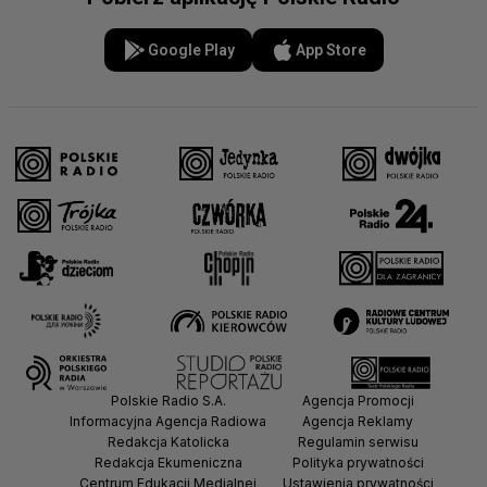
Google Play
App Store
Polskie Radio S.A.
Agencja Promocji
Informacyjna Agencja Radiowa
Agencja Reklamy
Redakcja Katolicka
Regulamin serwisu
Redakcja Ekumeniczna
Polityka prywatności
Centrum Edukacji Medialnej
Ustawienia prywatności