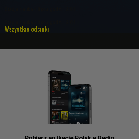
Stacja Nauka 4 lipca godz. 12:01
Stacja Nauka 3 lipca godz. 12:01
Wszystkie odcinki
Pobierz aplikację Polskie Radio