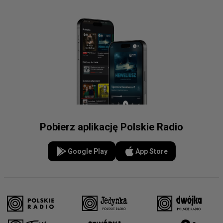
Pobierz aplikację Polskie Radio
Google Play
App Store