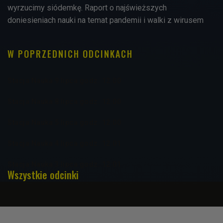
wyrzucimy siódemkę. Raport o najświeższych
doniesieniach nauki na temat pandemii i walki z wirusem
W POPRZEDNICH ODCINKACH
Stacja Nauka 9 lipca godz. 12:00
Stacja Nauka 8 lipca godz. 12:00
Stacja Nauka 5 lipca godz. 12:00
Stacja Nauka 4 lipca godz. 12:01
Stacja Nauka 3 lipca godz. 12:01
Wszystkie odcinki