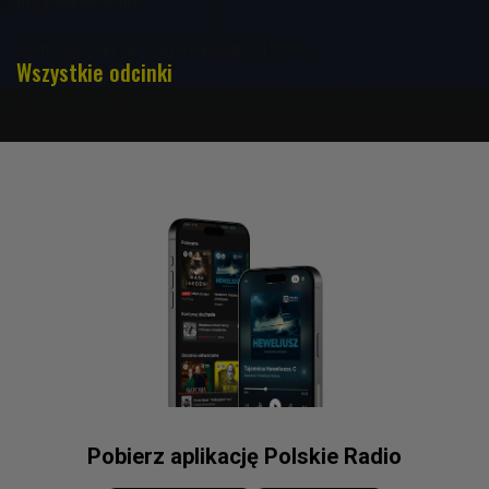
nią zaprzyjaźnić"
Czat Czwórki 28 czerwca godz. 15:03
Wszystkie odcinki
Pobierz aplikację Polskie Radio