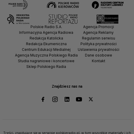
Polskie Radio S.A.
Agencja Promocji
Informacyjna Agencja Radiowa
Agencja Reklamy
Redakcja Katolicka
Regulamin serwisu
Redakcja Ekumeniczna
Polityka prywatności
Centrum Edukacji Medialnej
Ustawienia prywatności
Agencja Muzyczna Polskiego Radia
Dane osobowe
Studia nagraniowe i koncertowe
Kontakt
Sklep Polskiego Radia
Znajdziesz nas na
Treści, znajdujące się w serwisie polskieradio.pl, w tym wszystkie materiały i ich