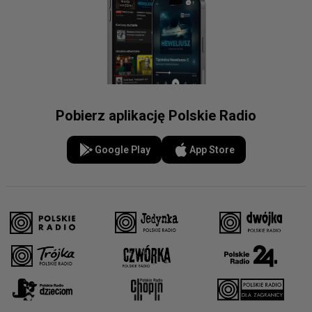
Pobierz aplikację Polskie Radio
Google Play
App Store