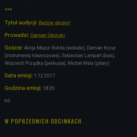
***
Tytuł audycji:
Będzie głośno!
Prowadzi:
Damian Sikorski
Goście:
Alicja Mazur Rokita (wokale), Damian Kocur
(instrumenty klawiszowe), Sebastian Lampart (bas),
Wojciech Prządka (perkusja), Michał Wala (gitary)
Data emisji:
1.12.2017
Godzina emisji:
18.05
kd
W POPRZEDNICH ODCINKACH