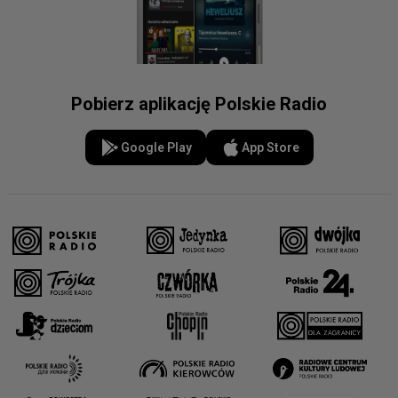
Pobierz aplikację Polskie Radio
Google Play
App Store