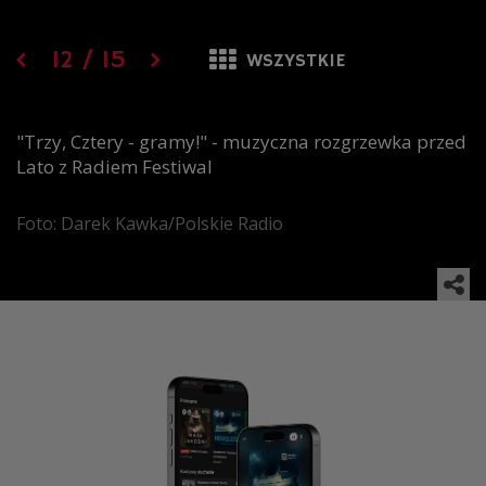
12
/
15
WSZYSTKIE
"Trzy, Cztery - gramy!" - muzyczna rozgrzewka przed
Lato z Radiem Festiwal
Foto: Darek Kawka/Polskie Radio