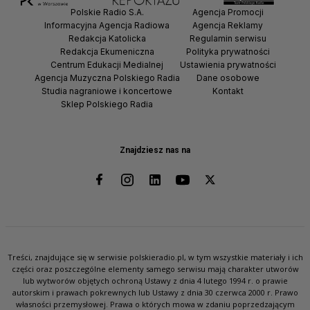
Polskie Radio S.A.
Agencja Promocji
Informacyjna Agencja Radiowa
Agencja Reklamy
Redakcja Katolicka
Regulamin serwisu
Redakcja Ekumeniczna
Polityka prywatności
Centrum Edukacji Medialnej
Ustawienia prywatności
Agencja Muzyczna Polskiego Radia
Dane osobowe
Studia nagraniowe i koncertowe
Kontakt
Sklep Polskiego Radia
Znajdziesz nas na
Treści, znajdujące się w serwisie polskieradio.pl, w tym wszystkie materiały i ich
części oraz poszczególne elementy samego serwisu mają charakter utworów
lub wytworów objętych ochroną Ustawy z dnia 4 lutego 1994 r. o prawie
autorskim i prawach pokrewnych lub Ustawy z dnia 30 czerwca 2000 r. Prawo
własności przemysłowej. Prawa o których mowa w zdaniu poprzedzającym