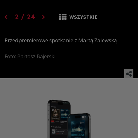
2
/
24
WSZYSTKIE
Przedpremierowe spotkanie z Martą Zalewską
Foto: Bartosz Bajerski