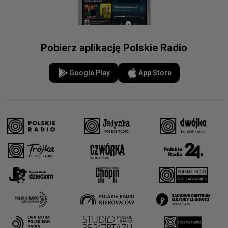
Pobierz aplikację Polskie Radio
Google Play
App Store