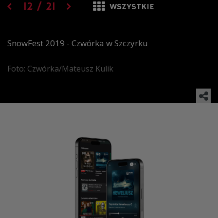
12
/
21
WSZYSTKIE
SnowFest 2019 - Czwórka w Szczyrku
Foto: Czwórka/Mateusz Kulik