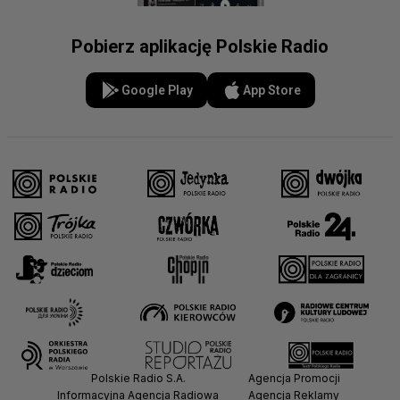
Pobierz aplikację Polskie Radio
Google Play
App Store
Polskie Radio S.A.
Agencja Promocji
Informacyjna Agencja Radiowa
Agencja Reklamy