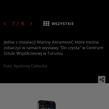
7
/
8
WSZYSTKIE
Jedna z instalacji Mariny Abramović, które można
zobaczyć w ramach wystawy "Do czysta" w Centrum
Sztuki Współczesnej w Toruniu
Foto: Apolonia Cichocka