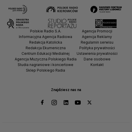
Polskie Radio S.A.
Agencja Promocji
Informacyjna Agencja Radiowa
Agencja Reklamy
Redakcja Katolicka
Regulamin serwisu
Redakcja Ekumeniczna
Polityka prywatności
Centrum Edukacji Medialnej
Ustawienia prywatności
Agencja Muzyczna Polskiego Radia
Dane osobowe
Studia nagraniowe i koncertowe
Kontakt
Sklep Polskiego Radia
Znajdziesz nas na