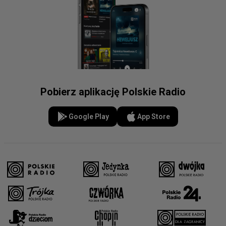
Pobierz aplikację Polskie Radio
Google Play
App Store