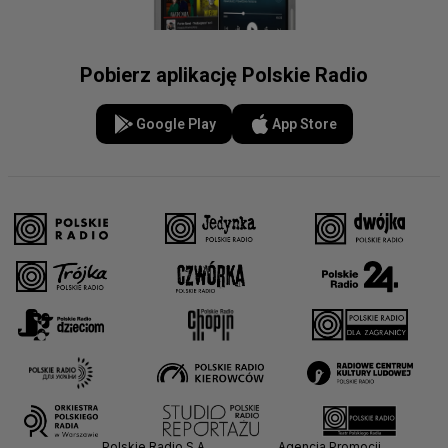
Pobierz aplikację Polskie Radio
Google Play
App Store
Polskie Radio S.A.
Agencja Promocji