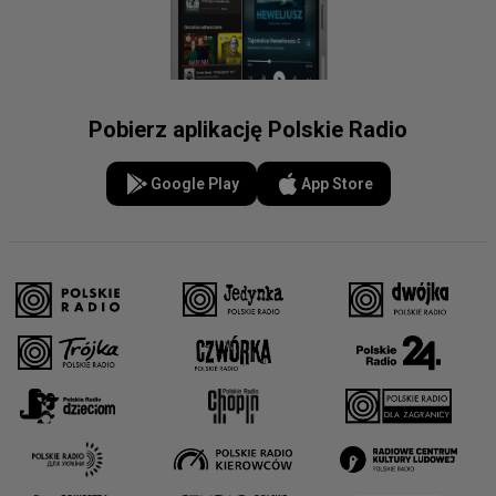
Pobierz aplikację Polskie Radio
Google Play
App Store