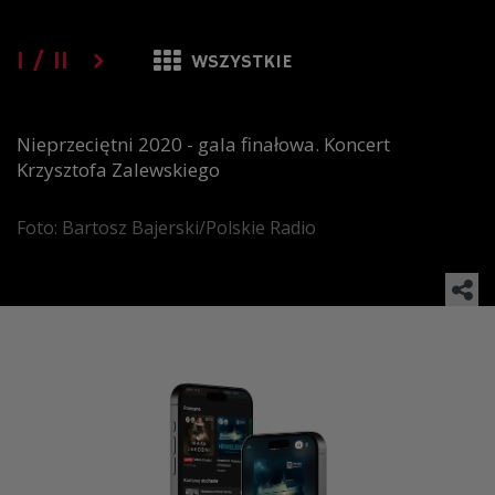
1
/
11
WSZYSTKIE
Nieprzeciętni 2020 - gala finałowa. Koncert
Krzysztofa Zalewskiego
Foto: Bartosz Bajerski/Polskie Radio