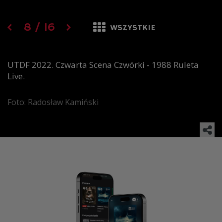
8
/
16
WSZYSTKIE
UTDF 2022. Czwarta Scena Czwórki - 1988 Ruleta
Live.
Foto: Radosław Kamiński