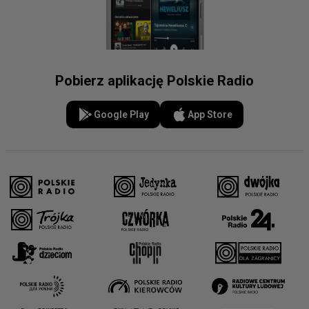
Pobierz aplikację Polskie Radio
Google Play
App Store