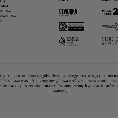
amy
rwisu
atności
ywatności
we
teriały i ich części oraz poszczególne elementy samego serwisu mają charakter 
2000 r. Prawo własności przemysłowej. Prawa o których mowa w zdaniu poprze
wanie oraz rozpowszechnianie materiałów zamieszczonych w serwisie, zarówno w 
uprawnionego.