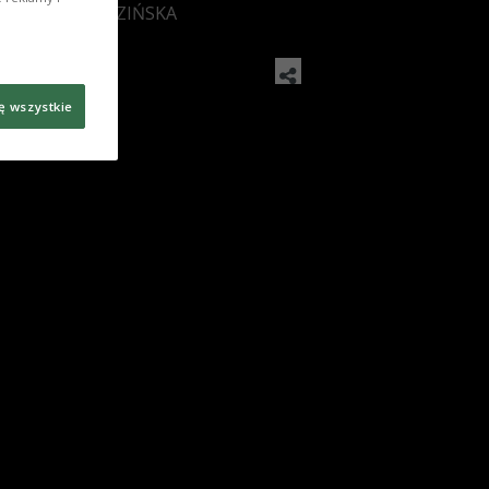
: PAMELA GUDZIŃSKA
ę wszystkie