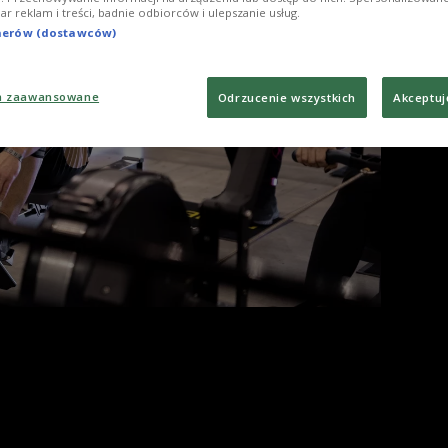
Foto
iar reklam i treści, badnie odbiorców i ulepszanie usług.
tnerów (dostawców)
a zaawansowane
Odrzucenie wszystkich
Akceptuj