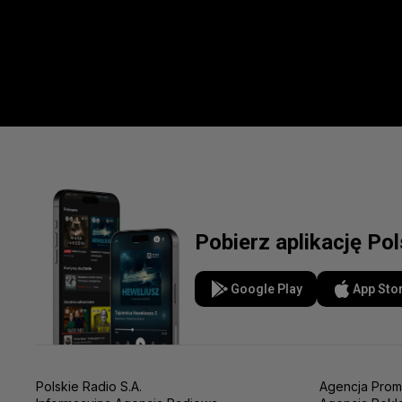
Pobierz aplikację Po
Google Play
App Sto
Polskie Radio S.A.
Agencja Prom