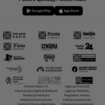
Google Play
App Store
Polskie Radio S.A.
Agencja Promocji
Informacyjna Agencja Radiowa
Agencja Reklamy
Redakcja Katolicka
Regulamin serwisu
Redakcja Ekumeniczna
Polityka prywatności
Centrum Edukacji Medialnej
Ustawienia prywatności