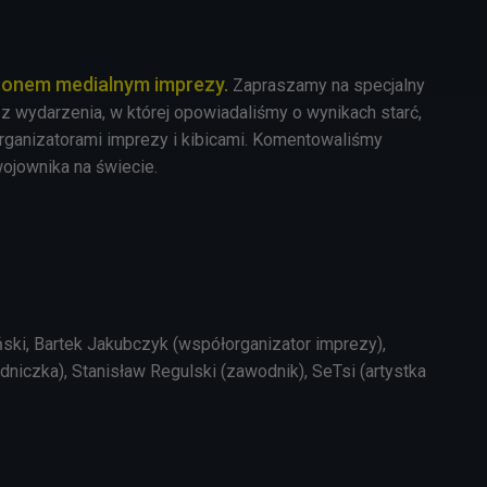
tronem medialnym imprezy.
Zapraszamy na specjalny
o z wydarzenia, w której opowiadaliśmy o wynikach starć,
rganizatorami imprezy i kibicami. Komentowaliśmy
ojownika na świecie.
ński
,
Bartek Jakubczyk (współorganizator imprezy),
niczka), Stanisław Regulski (zawodnik), SeTsi (artystka