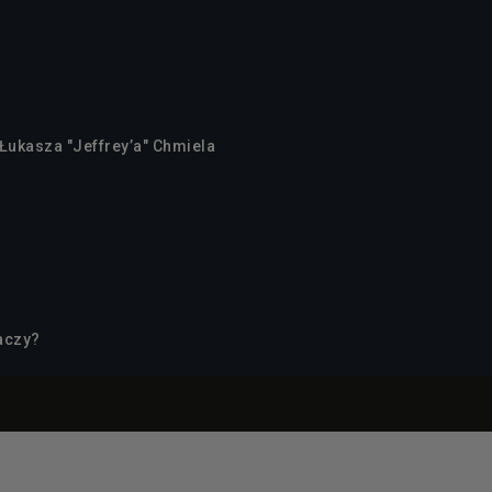
Łukasza "Jeffrey’a" Chmiela
aczy?