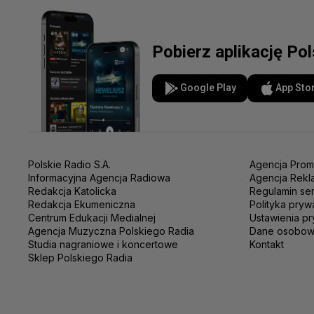
Pobierz aplikację Po
Google Play
App Sto
Polskie Radio S.A.
Agencja Prom
Informacyjna Agencja Radiowa
Agencja Rekl
Redakcja Katolicka
Regulamin se
Redakcja Ekumeniczna
Polityka pryw
Centrum Edukacji Medialnej
Ustawienia pr
Agencja Muzyczna Polskiego Radia
Dane osobo
Studia nagraniowe i koncertowe
Kontakt
Sklep Polskiego Radia