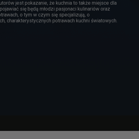
orów jest pokazanie, że kuchnia to także miejsce dla
pojawiać się będą młodzi pasjonaci kulinariów oraz
rawach, o tym w czym się specjalizują, o
ch, charakterystycznych potrawach kuchni światowych.