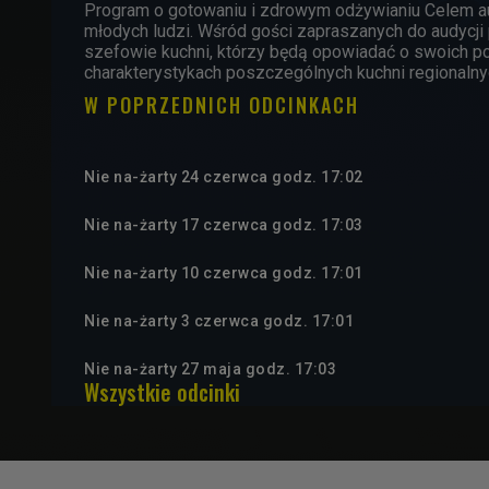
Program o gotowaniu i zdrowym odżywianiu Celem aut
młodych ludzi. Wśród gości zapraszanych do audycji 
szefowie kuchni, którzy będą opowiadać o swoich pot
charakterystykach poszczególnych kuchni regionalny
W POPRZEDNICH ODCINKACH
Nie na-żarty 24 czerwca godz. 17:02
Nie na-żarty 17 czerwca godz. 17:03
Nie na-żarty 10 czerwca godz. 17:01
Nie na-żarty 3 czerwca godz. 17:01
Nie na-żarty 27 maja godz. 17:03
Wszystkie odcinki