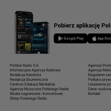
Pobierz aplikację Po
Google Play
App Sto
Polskie Radio S.A.
Agencja Prom
Informacyjna Agencja Radiowa
Agencja Rekl
Redakcja Katolicka
Regulamin se
Redakcja Ekumeniczna
Polityka pryw
Centrum Edukacji Medialnej
Ustawienia pr
Agencja Muzyczna Polskiego Radia
Dane osobo
Studia nagraniowe i koncertowe
Kontakt
Sklep Polskiego Radia