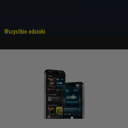
Nie na-żarty 10 czerwca godz. 17:01
Nie na-żarty 3 czerwca godz. 17:01
Nie na-żarty 27 maja godz. 17:03
Wszystkie odcinki