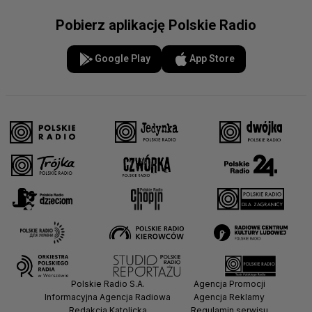
Pobierz aplikację Polskie Radio
Google Play
App Store
Polskie Radio S.A.
Agencja Promocji
Informacyjna Agencja Radiowa
Agencja Reklamy
Redakcja Katolicka
Regulamin serwisu