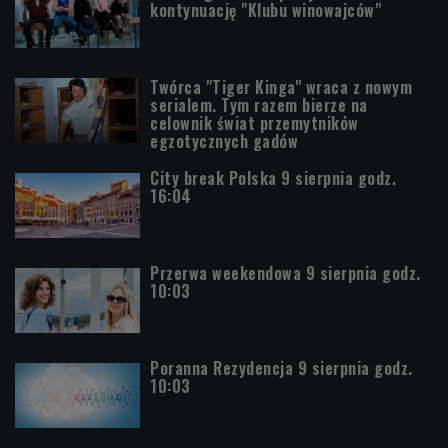
kontynuację "Klubu winowajców"
Twórca "Tiger Kinga" wraca z nowym
serialem. Tym razem bierze na
celownik świat przemytników
egzotycznych gadów
City break Polska 9 sierpnia godz.
16:04
Przerwa weekendowa 9 sierpnia godz.
10:03
Poranna Rezydencja 9 sierpnia godz.
10:03