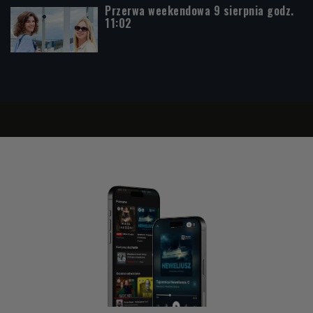
Przerwa weekendowa 9 sierpnia godz.
11:02