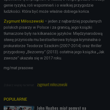
genie ryzyka, roli wspomnień i o wielkiej przygodzie
ludzkości. Która być może właśnie dobiega końca.
Zygmunt Miłoszewski
– jeden z najbardziej popularnych
polskich pisarzy w Polsce i za granicą, jego książki
tłumaczone były na kilkanaście języków. Międzynarodową
sławę przyniosła mu bestsellerowa trylogia kryminalna o
prokuratorze Teodorze Szackim (2007-2014) oraz thriller
przygodowy „Bezcenny” (2013). ostatnia jego książka „Jak
zawsze” ukazała się w 2017 roku.
mg/mat prasowe
zygmunt miłoszewski
Zobacz więcej na temat:
POPULARNE
John Hughes miał pomysł na