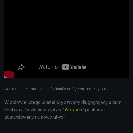
Skubas feat. Kathia - Ocean (Official Video) / YouTube: KayaxTV
W połowie lutego ukazał się czwarty długogrający album
Skubasa. To właśnie z płyty
"W ogień"
pochodzi
zaaranżowany na nowo utwór.