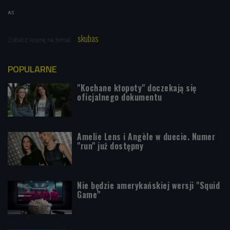
AŚ
skubas
Zobacz więcej na temat:
POPULARNE
"Kochane kłopoty" doczekają się
oficjalnego dokumentu
Amelie Lens i Angèle w duecie. Numer
"run" już dostępny
Nie będzie amerykańskiej wersji "Squid
Game"