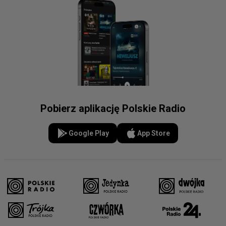
Pobierz aplikację Polskie Radio
Google Play
App Store