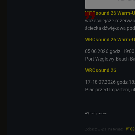
WROsound'26 Warm-
wcześniejsze rezerwacje
ścieżka dźwiękowa pod
WROsound'26 Warm-
05.06.2026 godz. 19:00
Port Węglowy Beach Bar
WROsound'26
17-18.07.2026 godz.18
Plac przed Impartem, u
AŚ, mat. prasowe
wros
Zobacz więcej na temat: