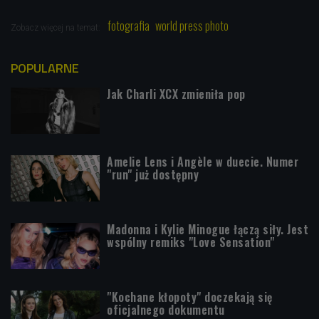
fotografia
world press photo
Zobacz więcej na temat:
POPULARNE
Jak Charli XCX zmieniła pop
Amelie Lens i Angèle w duecie. Numer
"run" już dostępny
Madonna i Kylie Minogue łączą siły. Jest
wspólny remiks "Love Sensation"
"Kochane kłopoty" doczekają się
oficjalnego dokumentu