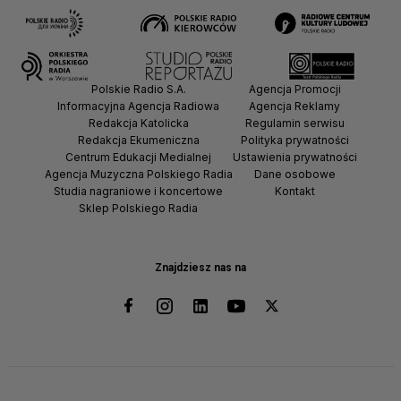
Polskie Radio S.A.
Agencja Promocji
Informacyjna Agencja Radiowa
Agencja Reklamy
Redakcja Katolicka
Regulamin serwisu
Redakcja Ekumeniczna
Polityka prywatności
Centrum Edukacji Medialnej
Ustawienia prywatności
Agencja Muzyczna Polskiego Radia
Dane osobowe
Studia nagraniowe i koncertowe
Kontakt
Sklep Polskiego Radia
Znajdziesz nas na