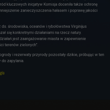
ród kluczowych inicjatyw Komisja doceniła także ochronę
mniejszenie zanieczyszczenia hałasem i poprawę jakości
 ds. środowiska, oceanów i rybołówstwa Virginijus
azał się konkretnymi działaniami na rzecz natury.
działań jest zaangażowanie miasta w zapewnienie
ci terenów zielonych”.
 ogrody i rezerwaty przyrody pozostały dzikie, próbując w ten
do zapylania.
gia