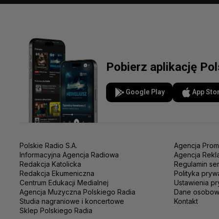
Pobierz aplikację Po
Google Play
App Sto
Polskie Radio S.A.
Agencja Prom
Informacyjna Agencja Radiowa
Agencja Rekl
Redakcja Katolicka
Regulamin se
Redakcja Ekumeniczna
Polityka pryw
Centrum Edukacji Medialnej
Ustawienia pr
Agencja Muzyczna Polskiego Radia
Dane osobo
Studia nagraniowe i koncertowe
Kontakt
Sklep Polskiego Radia