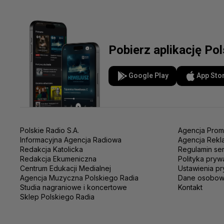
Pobierz aplikację Po
Google Play
App Sto
Polskie Radio S.A.
Agencja Prom
Informacyjna Agencja Radiowa
Agencja Rekl
Redakcja Katolicka
Regulamin se
Redakcja Ekumeniczna
Polityka pryw
Centrum Edukacji Medialnej
Ustawienia pr
Agencja Muzyczna Polskiego Radia
Dane osobo
Studia nagraniowe i koncertowe
Kontakt
Sklep Polskiego Radia