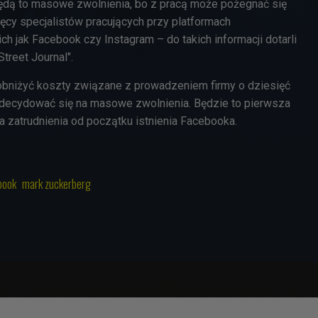
ędą to masowe zwolnienia, bo z pracą może pożegnać się
ięcy specjalistów pracujących przy platformach
h jak Facebook czy Instagram – do takich informacji dotarli
treet Journal".
obniżyć koszty związane z prowadzeniem firmy o dziesięć
zdecydować się na masowe zwolnienia. Będzie to pierwsza
ja zatrudnienia od początku istnienia Facebooka.
book
mark zuckerberg