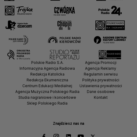
Polskie Radio S.A.
Agencja Promocji
Informacyjna Agencja Radiowa
Agencja Reklamy
Redakcja Katolicka
Regulamin serwisu
Redakcja Ekumeniczna
Polityka prywatności
Centrum Edukacji Medialnej
Ustawienia prywatności
Agencja Muzyczna Polskiego Radia
Dane osobowe
Studia nagraniowe i koncertowe
Kontakt
Sklep Polskiego Radia
Znajdziesz nas na