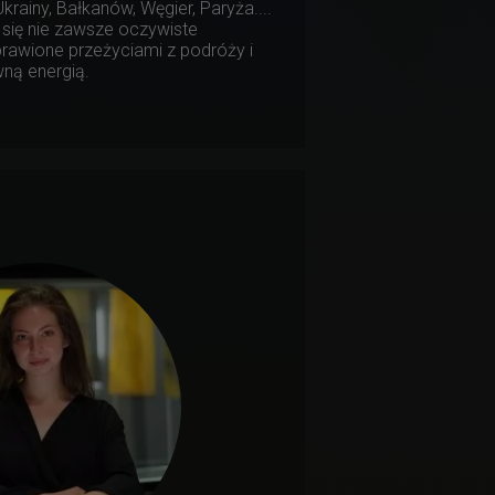
rainy, Bałkanów, Węgier, Paryża....
się nie zawsze oczywiste
rawione przeżyciami z podróży i
ną energią.