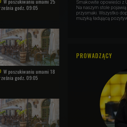
W poszukiwaniu umami 25
Smakowite opowieści z Uk
rześnia godz. 09:05
Na naszym stole pojawią 
przysmaki. Wszystko dop
muzyką ładującą pozytyw
PROWADZĄCY
W poszukiwaniu umami 18
rześnia godz. 09:05