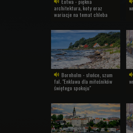
Łotwa - piękna
architektura, koty oraz
w
wariacje na temat chleba
Bornholm - słońce, szum
fal. "Enklawa dla miłośników
w
świętego spokoju"