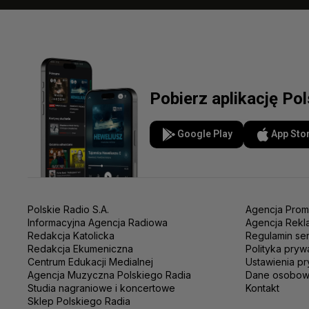
Pobierz aplikację Po
Google Play
App Sto
Polskie Radio S.A.
Agencja Prom
Informacyjna Agencja Radiowa
Agencja Rekl
Redakcja Katolicka
Regulamin se
Redakcja Ekumeniczna
Polityka pryw
Centrum Edukacji Medialnej
Ustawienia pr
Agencja Muzyczna Polskiego Radia
Dane osobo
Studia nagraniowe i koncertowe
Kontakt
Sklep Polskiego Radia