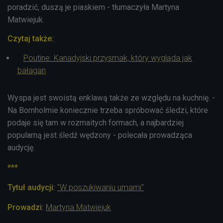
poradzić, duszą je piaskiem - tłumaczyła Martyna
Matwiejuk.
Czytaj także:
Poutine. Kanadyjski przysmak, który wygląda jak
bałagan
Wyspa jest swoistą enklawą także ze względu na kuchnię. -
Na Bornholmie koniecznie trzeba spróbować śledzi, które
podaje się tam w rozmaitych formach, a najbardziej
popularną jest śledź wędzony - polecała prowadząca
audycję.
***
Tytuł audycji:
"W poszukiwaniu umami"
Prowadzi:
Martyna Matwiejuk