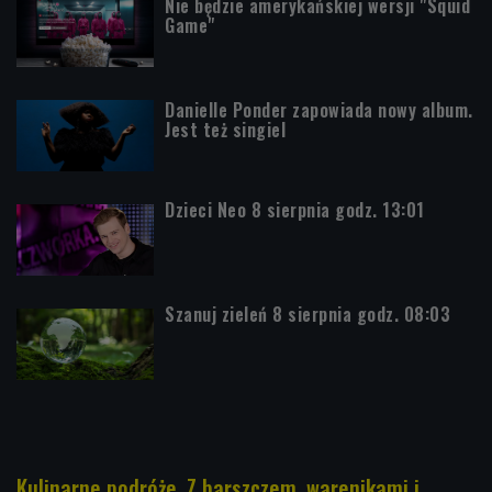
Nie będzie amerykańskiej wersji "Squid
Game"
Danielle Ponder zapowiada nowy album.
Jest też singiel
Dzieci Neo 8 sierpnia godz. 13:01
Szanuj zieleń 8 sierpnia godz. 08:03
Kulinarne podróże. Z barszczem, warenikami i