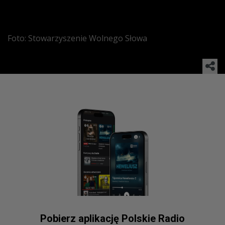
Foto: Stowarzyszenie Wolnego Słowa
Pobierz aplikację Polskie Radio