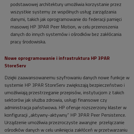
podstawowej architektury umożliwia korzystanie przez
wszystkie systemy ze wspólnych usług zarządzania
danymi, takich jak oprogramowanie do federacji pamięci
masowej HP 3PAR Peer Motion, w celu przenoszenia
danych do innych systemów i ośrodków bez zakłócania
pracy środowiska.
Nowe oprogramowanie i infrastruktura HP 3PAR
StoreServ
Dzięki zaawansowanemu szyfrowaniu danych nowe funkcje w
systemie HP 3PAR StoreServ zwiększają bezpieczeństwo i
umożliwiają przestrzeganie przepisów, instytucjom z takich
sektorów jak służba zdrowia, usługi finansowe czy
administracja państwowa. HP oferuje rozszerzony klaster w
konfiguracji „aktywny-aktywny” HP 3PAR Peer Persistence.
Urządzenie umożliwia przezroczyste awaryjne przełączanie
ośrodków danych w celu uniknięcia zakłóceń w przetwarzaniu