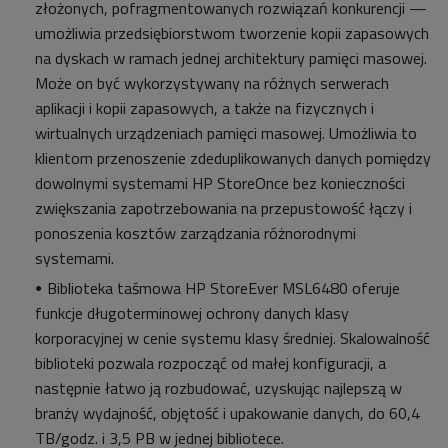
złożonych, pofragmentowanych rozwiązań konkurencji —
umożliwia przedsiębiorstwom tworzenie kopii zapasowych
na dyskach w ramach jednej architektury pamięci masowej.
Może on być wykorzystywany na różnych serwerach
aplikacji i kopii zapasowych, a także na fizycznych i
wirtualnych urządzeniach pamięci masowej. Umożliwia to
klientom przenoszenie zdeduplikowanych danych pomiędzy
dowolnymi systemami HP StoreOnce bez konieczności
zwiększania zapotrzebowania na przepustowość łączy i
ponoszenia kosztów zarządzania różnorodnymi
systemami.
Biblioteka taśmowa HP StoreEver MSL6480 oferuje
funkcje długoterminowej ochrony danych klasy
korporacyjnej w cenie systemu klasy średniej. Skalowalność
biblioteki pozwala rozpocząć od małej konfiguracji, a
następnie łatwo ją rozbudować, uzyskując najlepszą w
branży wydajność, objętość i upakowanie danych, do 60,4
TB/godz. i 3,5 PB w jednej bibliotece.