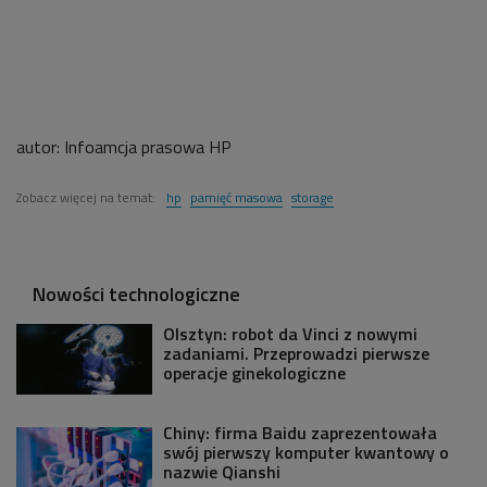
autor:
Infoamcja prasowa HP
Zobacz więcej na temat:
hp
pamięć masowa
storage
Nowości technologiczne
Olsztyn: robot da Vinci z nowymi
zadaniami. Przeprowadzi pierwsze
operacje ginekologiczne
Chiny: firma Baidu zaprezentowała
swój pierwszy komputer kwantowy o
nazwie Qianshi