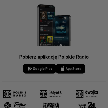
Pobierz aplikację Polskie Radio
Google Play
App Store