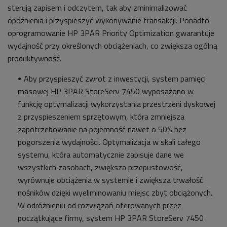
sterują zapisem i odczytem, tak aby zminimalizować
opóźnienia i przyspieszyć wykonywanie transakcji. Ponadto
oprogramowanie HP 3PAR Priority Optimization gwarantuje
wydajność przy określonych obciążeniach, co zwiększa ogólną
produktywność.
Aby przyspieszyć zwrot z inwestycji, system pamięci
masowej HP 3PAR StoreServ 7450 wyposażono w
funkcję optymalizacji wykorzystania przestrzeni dyskowej
z przyspieszeniem sprzętowym, która zmniejsza
zapotrzebowanie na pojemność nawet o 50% bez
pogorszenia wydajności. Optymalizacja w skali całego
systemu, która automatycznie zapisuje dane we
wszystkich zasobach, zwiększa przepustowość,
wyrównuje obciążenia w systemie i zwiększa trwałość
nośników dzięki wyeliminowaniu miejsc zbyt obciążonych.
W odróżnieniu od rozwiązań oferowanych przez
początkujące firmy, system HP 3PAR StoreServ 7450