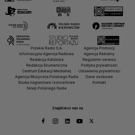
Polskie Radio S.A.
Agencja Promocji
Informacyjna Agencja Radiowa
Agencja Reklamy
Redakcja Katolicka
Regulamin serwisu
Redakcja Ekumeniczna
Polityka prywatności
Centrum Edukacji Medialnej
Ustawienia prywatności
Agencja Muzyczna Polskiego Radia
Dane osobowe
Studia nagraniowe i koncertowe
Kontakt
Sklep Polskiego Radia
Znajdziesz nas na