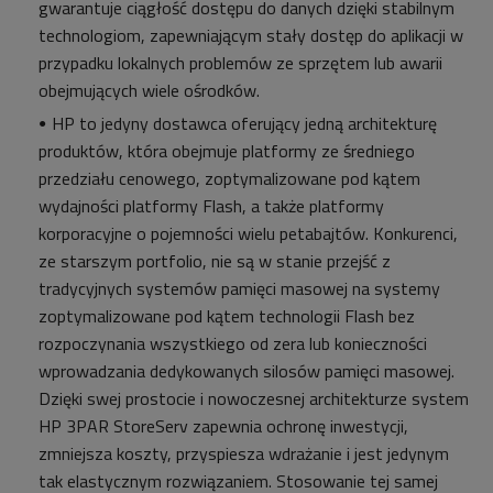
gwarantuje ciągłość dostępu do danych dzięki stabilnym
technologiom, zapewniającym stały dostęp do aplikacji w
przypadku lokalnych problemów ze sprzętem lub awarii
obejmujących wiele ośrodków.
HP to jedyny dostawca oferujący jedną architekturę
produktów, która obejmuje platformy ze średniego
przedziału cenowego, zoptymalizowane pod kątem
wydajności platformy Flash, a także platformy
korporacyjne o pojemności wielu petabajtów. Konkurenci,
ze starszym portfolio, nie są w stanie przejść z
tradycyjnych systemów pamięci masowej na systemy
zoptymalizowane pod kątem technologii Flash bez
rozpoczynania wszystkiego od zera lub konieczności
wprowadzania dedykowanych silosów pamięci masowej.
Dzięki swej prostocie i nowoczesnej architekturze system
HP 3PAR StoreServ zapewnia ochronę inwestycji,
zmniejsza koszty, przyspiesza wdrażanie i jest jedynym
tak elastycznym rozwiązaniem. Stosowanie tej samej