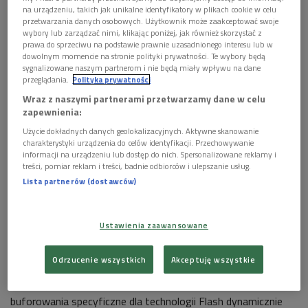
na urządzeniu, takich jak unikalne identyfikatory w plikach cookie w celu
przetwarzania danych osobowych. Użytkownik może zaakceptować swoje
wybory lub zarządzać nimi, klikając poniżej, jak również skorzystać z
prawa do sprzeciwu na podstawie prawnie uzasadnionego interesu lub w
dowolnym momencie na stronie polityki prywatności. Te wybory będą
sygnalizowane naszym partnerom i nie będą miały wpływu na dane
przeglądania.
Polityka prywatności
HP data catridge
Wraz z naszymi partnerami przetwarzamy dane w celu
HP umocnił się także na zajmowanej od sześciu lat pozycji
zapewnienia:
lidera w segmencie pamięci masowej konfigurowanej przez
Użycie dokładnych danych geolokalizacyjnych. Aktywne skanowanie
oprogramowanie, wprowadzając na rynek nowe rozwiązanie
charakterystyki urządzenia do celów identyfikacji. Przechowywanie
informacji na urządzeniu lub dostęp do nich. Spersonalizowane reklamy i
HP StoreOnce Virtual Storage Appliance (VSA), które
treści, pomiar reklam i treści, badnie odbiorców i ulepszanie usług.
zmniejsza koszty tworzenia kopii zapasowych w małych
Lista partnerów (dostawców)
ośrodkach nawet o 65%.
Macierz Flash zwiększa efektywność przedsiębiorstwa
Ustawienia zaawansowane
System pamięci masowej HP 3PAR StoreServ 7450 może
Odrzucenie wszystkich
Akceptuję wszystkie
wykonywać ponad 550 000 operacji wejścia-wyjścia na
sekundę przy czasie reakcji krótszym niż 0,7 ms(2). Algorytmy
buforowania specyficzne dla technologii Flash dynamicznie