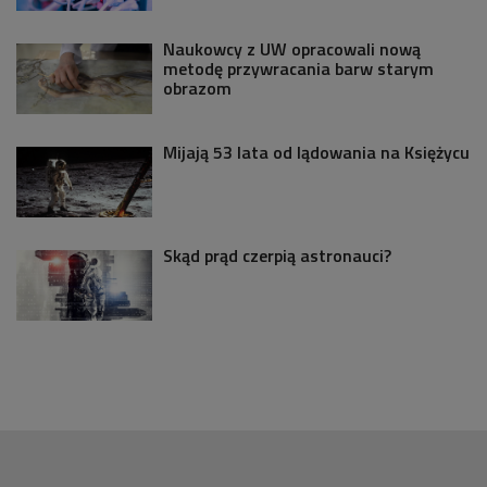
Naukowcy z UW opracowali nową
metodę przywracania barw starym
obrazom
Mijają 53 lata od lądowania na Księżycu
Skąd prąd czerpią astronauci?