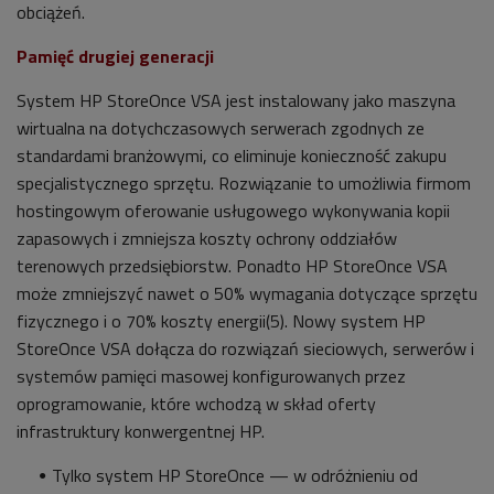
obciążeń.
Pamięć drugiej generacji
System HP StoreOnce VSA jest instalowany jako maszyna
wirtualna na dotychczasowych serwerach zgodnych ze
standardami branżowymi, co eliminuje konieczność zakupu
specjalistycznego sprzętu. Rozwiązanie to umożliwia firmom
hostingowym oferowanie usługowego wykonywania kopii
zapasowych i zmniejsza koszty ochrony oddziałów
terenowych przedsiębiorstw. Ponadto HP StoreOnce VSA
może zmniejszyć nawet o 50% wymagania dotyczące sprzętu
fizycznego i o 70% koszty energii(5). Nowy system HP
StoreOnce VSA dołącza do rozwiązań sieciowych, serwerów i
systemów pamięci masowej konfigurowanych przez
oprogramowanie, które wchodzą w skład oferty
infrastruktury konwergentnej HP.
Tylko system HP StoreOnce — w odróżnieniu od