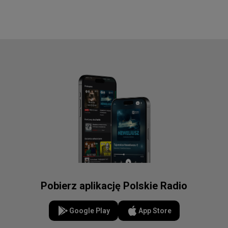
Pobierz aplikację Polskie Radio
Google Play
App Store