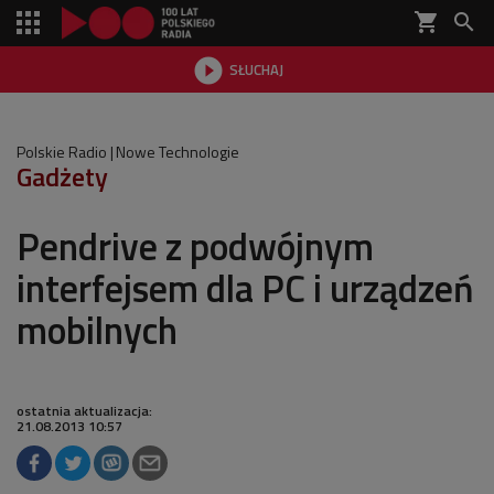
shopping_cart


SŁUCHAJ

Polskie Radio
Nowe Technologie
Gadżety
Pendrive z podwójnym
interfejsem dla PC i urządzeń
mobilnych
ostatnia aktualizacja:
21.08.2013 10:57