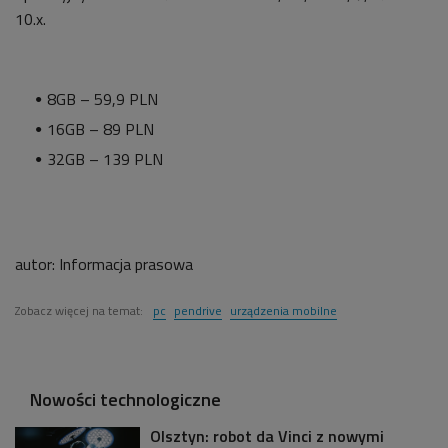
10.x.
8GB – 59,9 PLN
16GB – 89 PLN
32GB – 139 PLN
autor:
Informacja prasowa
Zobacz więcej na temat:
pc
pendrive
urządzenia mobilne
Nowości technologiczne
Olsztyn: robot da Vinci z nowymi