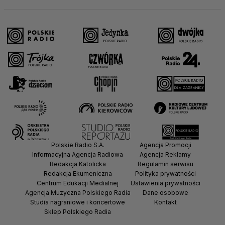
Polskie Radio S.A.
Agencja Promocji
Informacyjna Agencja Radiowa
Agencja Reklamy
Redakcja Katolicka
Regulamin serwisu
Redakcja Ekumeniczna
Polityka prywatności
Centrum Edukacji Medialnej
Ustawienia prywatności
Agencja Muzyczna Polskiego Radia
Dane osobowe
Studia nagraniowe i koncertowe
Kontakt
Sklep Polskiego Radia