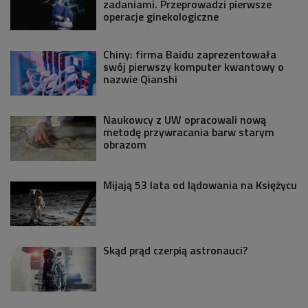
zadaniami. Przeprowadzi pierwsze
operacje ginekologiczne
Chiny: firma Baidu zaprezentowała
swój pierwszy komputer kwantowy o
nazwie Qianshi
Naukowcy z UW opracowali nową
metodę przywracania barw starym
obrazom
Mijają 53 lata od lądowania na Księżycu
Skąd prąd czerpią astronauci?