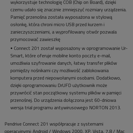
wykorzystuje technologię COB (Chip on Board), dzięki
czemu udało się znacznie zmniejszyć rozmiary urządzenia.
Pamięć przenośna została wyposażona w stylową
osłonkę, która chroni micro USB przed kurzem i
zanieczyszczeniami, a wyprofilowany otwór pozwala
przymocować zawieszkę
Connect 201 został wyposażony w oprogramowanie Ur-
Smart, które oferuje mobilne konto poczty e-mail,
umożliwia szyfrowanie danych, łatwy transfer plików
pomiędzy nośnikami czy możliwość zablokowania
komputera przed niepowołanymi osobami. Dodatkowo,
dzięki oprogramowaniu DrUFD użytkownik może
przywrócić stan początkowy systemu plików w pamięci
przenośnej. Do urządzenia dołączona jest 60-dniowa
wersja trial programu antywirusowego NORTON 2013.
Pendrive Connect 201 współpracuje z systemami
operacyjnymi: Android / Windows 2000, XP, Vista, 7,8 / Mac