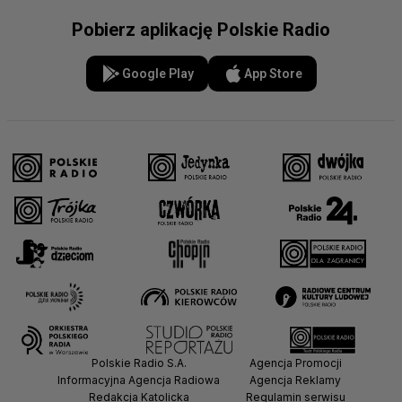
Pobierz aplikację Polskie Radio
Google Play
App Store
Polskie Radio S.A.
Agencja Promocji
Informacyjna Agencja Radiowa
Agencja Reklamy
Redakcja Katolicka
Regulamin serwisu