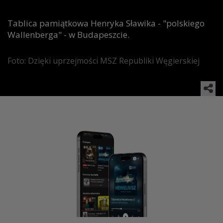
Tablica pamiątkowa Henryka Sławika - "polskiego
Wallenberga" - w Budapeszcie.
Foto: Dzięki uprzejmości MSZ Republiki Węgierskiej