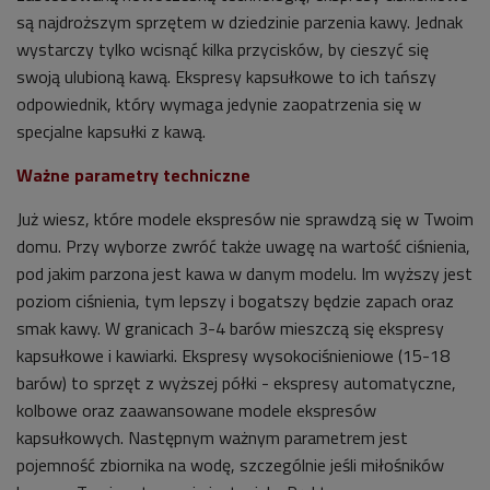
są najdroższym sprzętem w dziedzinie parzenia kawy. Jednak
wystarczy tylko wcisnąć kilka przycisków, by cieszyć się
swoją ulubioną kawą. Ekspresy kapsułkowe to ich tańszy
odpowiednik, który wymaga jedynie zaopatrzenia się w
specjalne kapsułki z kawą.
Ważne parametry techniczne
Już wiesz, które modele ekspresów nie sprawdzą się w Twoim
domu. Przy wyborze zwróć także uwagę na wartość ciśnienia,
pod jakim parzona jest kawa w danym modelu. Im wyższy jest
poziom ciśnienia, tym lepszy i bogatszy będzie zapach oraz
smak kawy. W granicach 3-4 barów mieszczą się ekspresy
kapsułkowe i kawiarki. Ekspresy wysokociśnieniowe (15-18
barów) to sprzęt z wyższej półki - ekspresy automatyczne,
kolbowe oraz zaawansowane modele ekspresów
kapsułkowych. Następnym ważnym parametrem jest
pojemność zbiornika na wodę, szczególnie jeśli miłośników