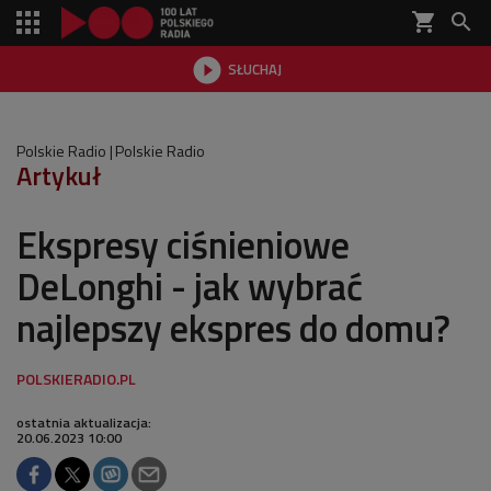
shopping_cart


SŁUCHAJ

Polskie Radio
Polskie Radio
Artykuł
Ekspresy ciśnieniowe
DeLonghi - jak wybrać
najlepszy ekspres do domu?
ostatnia aktualizacja:
20.06.2023 10:00