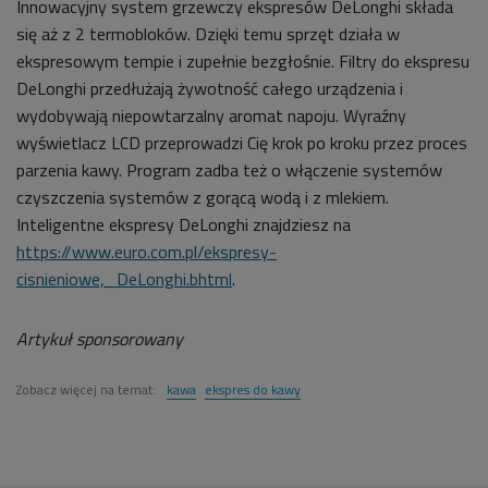
Innowacyjny system grzewczy ekspresów DeLonghi składa
się aż z 2 termobloków. Dzięki temu sprzęt działa w
ekspresowym tempie i zupełnie bezgłośnie. Filtry do ekspresu
DeLonghi przedłużają żywotność całego urządzenia i
wydobywają niepowtarzalny aromat napoju. Wyraźny
wyświetlacz LCD przeprowadzi Cię krok po kroku przez proces
parzenia kawy. Program zadba też o włączenie systemów
czyszczenia systemów z gorącą wodą i z mlekiem.
Inteligentne ekspresy DeLonghi znajdziesz na
https://www.euro.com.pl/ekspresy-
cisnieniowe,_DeLonghi.bhtml
.
Artykuł sponsorowany
Zobacz więcej na temat:
kawa
ekspres do kawy