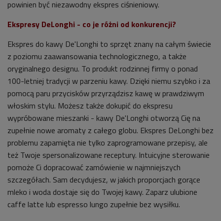
powinien być niezawodny ekspres ciśnieniowy.
Ekspresy DeLonghi - co je różni od konkurencji?
Ekspres do kawy De'Longhi to sprzęt znany na całym świecie
z poziomu zaawansowania technologicznego, a także
oryginalnego designu. To produkt rodzinnej firmy o ponad
100-letniej tradycji w parzeniu kawy. Dzięki niemu szybko i za
pomocą paru przycisków przyrządzisz kawę w prawdziwym
włoskim stylu. Możesz także dokupić do ekspresu
wypróbowane mieszanki - kawy De'Longhi otworzą Cię na
zupełnie nowe aromaty z całego globu. Ekspres DeLonghi bez
problemu zapamięta nie tylko zaprogramowane przepisy, ale
też Twoje spersonalizowane receptury. Intuicyjne sterowanie
pomoże Ci dopracować zamówienie w najmniejszych
szczegółach. Sam decydujesz, w jakich proporcjach gorące
mleko i woda dostaje się do Twojej kawy. Zaparz ulubione
caffe latte lub espresso lungo zupełnie bez wysiłku.