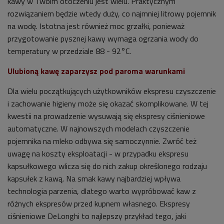
kawy w Twoim otoczeniu jest wielu. Praktycznym
rozwiązaniem będzie wtedy duży, co najmniej litrowy pojemnik
na wodę. Istotna jest również moc grzałki, ponieważ
przygotowanie pysznej kawy wymaga ogrzania wody do
temperatury w przedziale 88 - 92°C.
Ulubioną kawę zaparzysz pod paroma warunkami
Dla wielu początkujących użytkowników ekspresu czyszczenie
i zachowanie higieny może się okazać skomplikowane. W tej
kwestii na prowadzenie wysuwają się ekspresy ciśnieniowe
automatyczne. W najnowszych modelach czyszczenie
pojemnika na mleko odbywa się samoczynnie. Zwróć też
uwagę na koszty eksploatacji - w przypadku ekspresu
kapsułkowego wlicza się do nich zakup określonego rodzaju
kapsułek z kawą. Na smak kawy najbardziej wpływa
technologia parzenia, dlatego warto wypróbować kaw z
różnych ekspresów przed kupnem własnego. Ekspresy
ciśnieniowe DeLonghi to najlepszy przykład tego, jaki