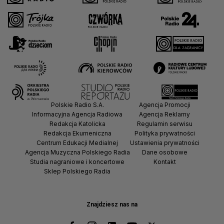
Polskie Radio S.A.
Agencja Promocji
Informacyjna Agencja Radiowa
Agencja Reklamy
Redakcja Katolicka
Regulamin serwisu
Redakcja Ekumeniczna
Polityka prywatności
Centrum Edukacji Medialnej
Ustawienia prywatności
Agencja Muzyczna Polskiego Radia
Dane osobowe
Studia nagraniowe i koncertowe
Kontakt
Sklep Polskiego Radia
Znajdziesz nas na