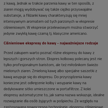
z kawą. Jednak w trakcie parzenia kawy w ten sposób, z
ziaren mogą wydobywać się także ciężko przyswajalne
substancje, a filiżanki kawy charakteryzują się mniej
intensywnym aromatem od tych parzonych w ekspresie
ciśnieniowym. W ekspresie przelewowym można stworzyć
jedynie zwykłą kawę czarną tj. klasyczne americano.
Ciśnieniowe ekspresy do kawy - najważniejsze rodzaje
Przed zakupem warto poznać różne ekspresy do kawy z
lepszych i gorszych stron. Ekspres kolbowy polecany jest nie
tylko profesjonalnym baristom, ale też miłośnikom świeżo
mielonych ziaren. Zmieloną kawę albo specjalne saszetki z
kawą wsypuje się do ekspresu. Do przyrządzenia kawy
konieczne jest odkręcenie kolby i wsypanie kawy na
dedykowane sitko umieszczone w portafiltrze. Z kolei
ekspresy automatyczne to, jak sama nazwa wskazuje, idealne
rozwiązanie dla osób żyjących w pośpiechu. Ze względu na
zastosowaną nowoczesną technologię, ekspresy ciśnieniowe