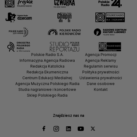
Polskie Radio S.A.
Agencja Promocji
Informacyjna Agencja Radiowa
Agencja Reklamy
Redakcja Katolicka
Regulamin serwisu
Redakcja Ekumeniczna
Polityka prywatności
Centrum Edukacji Medialnej
Ustawienia prywatności
Agencja Muzyczna Polskiego Radia
Dane osobowe
Studia nagraniowe i koncertowe
Kontakt
Sklep Polskiego Radia
Znajdziesz nas na