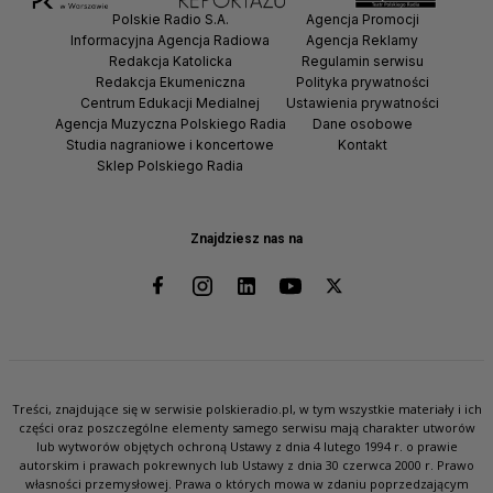
Polskie Radio S.A.
Agencja Promocji
Informacyjna Agencja Radiowa
Agencja Reklamy
Redakcja Katolicka
Regulamin serwisu
Redakcja Ekumeniczna
Polityka prywatności
Centrum Edukacji Medialnej
Ustawienia prywatności
Agencja Muzyczna Polskiego Radia
Dane osobowe
Studia nagraniowe i koncertowe
Kontakt
Sklep Polskiego Radia
Znajdziesz nas na
Treści, znajdujące się w serwisie polskieradio.pl, w tym wszystkie materiały i ich
części oraz poszczególne elementy samego serwisu mają charakter utworów
lub wytworów objętych ochroną Ustawy z dnia 4 lutego 1994 r. o prawie
autorskim i prawach pokrewnych lub Ustawy z dnia 30 czerwca 2000 r. Prawo
własności przemysłowej. Prawa o których mowa w zdaniu poprzedzającym