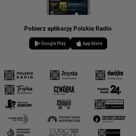
Pobierz aplikację Polskie Radio
Google Play
App Store