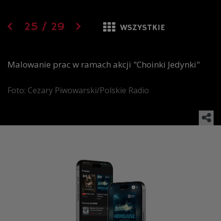
25
/
29
WSZYSTKIE
Malowanie prac w ramach akcji "Choinki Jedynki"
Foto: Cezary Piwowarski/Polskie Radio