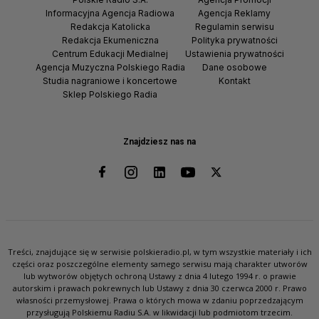
Informacyjna Agencja Radiowa
Agencja Reklamy
Redakcja Katolicka
Regulamin serwisu
Redakcja Ekumeniczna
Polityka prywatności
Centrum Edukacji Medialnej
Ustawienia prywatności
Agencja Muzyczna Polskiego Radia
Dane osobowe
Studia nagraniowe i koncertowe
Kontakt
Sklep Polskiego Radia
Znajdziesz nas na
Treści, znajdujące się w serwisie polskieradio.pl, w tym wszystkie materiały i ich
części oraz poszczególne elementy samego serwisu mają charakter utworów
lub wytworów objętych ochroną Ustawy z dnia 4 lutego 1994 r. o prawie
autorskim i prawach pokrewnych lub Ustawy z dnia 30 czerwca 2000 r. Prawo
własności przemysłowej. Prawa o których mowa w zdaniu poprzedzającym
przysługują Polskiemu Radiu S.A. w likwidacji lub podmiotom trzecim.