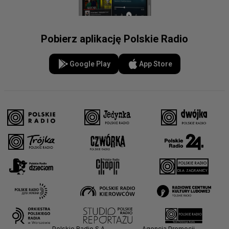
Pobierz aplikację Polskie Radio
Google Play
App Store
Polskie Radio S.A.
Agencja Promocji