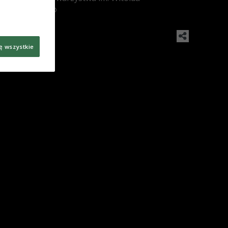
Lutosławskiego
ę wszystkie