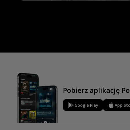
Pobierz aplikację Po
Google Play
App St