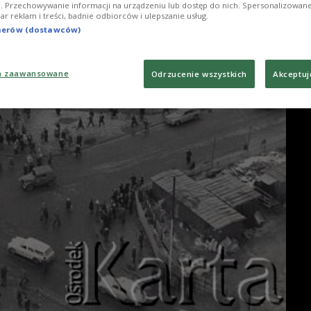
ji. Przechowywanie informacji na urządzeniu lub dostęp do nich. Spersonalizowane
iar reklam i treści, badnie odbiorców i ulepszanie usług.
tnerów (dostawców)
a zaawansowane
Odrzucenie wszystkich
Akceptuj