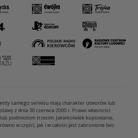
elementy samego serwisu mają charakter utworów lub
tawy z dnia 30 czerwca 2000 r. Prawo własności
 lub podmiotom trzecim. Jakiekolwiek kopiowanie,
wno w części, jak i w całości jest zabronione bez