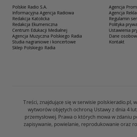
Polskie Radio S.A.
Agencja Prom
Informacyjna Agencja Radiowa
Agencja Rekl
Redakcja Katolicka
Regulamin se
Redakcja Ekumeniczna
Polityka pryw
Centrum Edukacji Medialnej
Ustawienia pr
Agencja Muzyczna Polskiego Radia
Dane osobow
Studia nagraniowe i koncertowe
Kontakt
Sklep Polskiego Radia
Treści, znajdujące się w serwisie polskieradio.pl
wytworów objętych ochroną Ustawy z dnia 4 lut
przemysłowej. Prawa o których mowa w zdaniu pop
zapisywanie, powielanie, reprodukowanie oraz roz