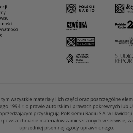
ocji
amy
rwisu
atności
ywatności
e
, w tym wszystkie materiały i ich części oraz poszczególne 
ego 1994 r. o prawie autorskim i prawach pokrewnych lub Us
rzedzającym przysługują Polskiemu Radiu S.A. w likwidacji
powszechnianie materiałów zamieszczonych w serwisie, zaró
uprzedniej pisemnej zgody uprawnionego.