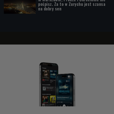
pośpisz. Za to w Zurychu jest szansa
na dobry sen