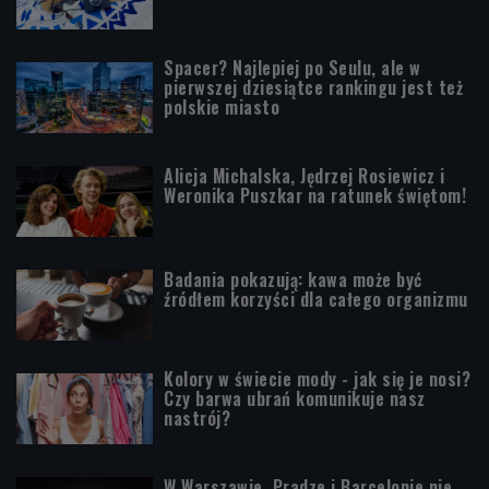
Spacer? Najlepiej po Seulu, ale w
pierwszej dziesiątce rankingu jest też
polskie miasto
Alicja Michalska, Jędrzej Rosiewicz i
Weronika Puszkar na ratunek świętom!
Badania pokazują: kawa może być
źródłem korzyści dla całego organizmu
Kolory w świecie mody - jak się je nosi?
Czy barwa ubrań komunikuje nasz
nastrój?
W Warszawie, Pradze i Barcelonie nie