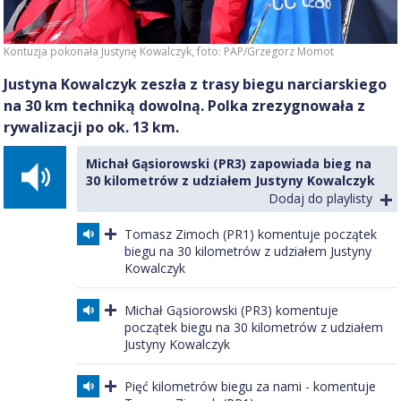
Kontuzja pokonała Justynę Kowalczyk
, foto:
PAP/Grzegorz Momot
Justyna Kowalczyk zeszła z trasy biegu narciarskiego
na 30 km techniką dowolną. Polka zrezygnowała z
rywalizacji po ok. 13 km.
Michał Gąsiorowski (PR3) zapowiada bieg na
30 kilometrów z udziałem Justyny Kowalczyk
Dodaj do playlisty
Tomasz Zimoch (PR1) komentuje początek
biegu na 30 kilometrów z udziałem Justyny
Kowalczyk
Michał Gąsiorowski (PR3) komentuje
początek biegu na 30 kilometrów z udziałem
Justyny Kowalczyk
Pięć kilometrów biegu za nami - komentuje