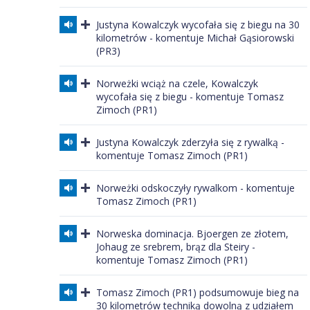
Justyna Kowalczyk wycofała się z biegu na 30
kilometrów - komentuje Michał Gąsiorowski
(PR3)
Norweżki wciąż na czele, Kowalczyk
wycofała się z biegu - komentuje Tomasz
Zimoch (PR1)
Justyna Kowalczyk zderzyła się z rywalką -
komentuje Tomasz Zimoch (PR1)
Norweżki odskoczyły rywalkom - komentuje
Tomasz Zimoch (PR1)
Norweska dominacja. Bjoergen ze złotem,
Johaug ze srebrem, brąz dla Steiry -
komentuje Tomasz Zimoch (PR1)
Tomasz Zimoch (PR1) podsumowuje bieg na
30 kilometrów techniką dowolną z udziałem