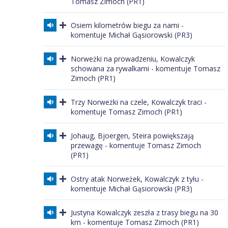
Tomasz Zimoch (PR1)
Osiem kilometrów biegu za nami -
komentuje Michał Gąsiorowski (PR3)
Norweżki na prowadzeniu, Kowalczyk
schowana za rywalkami - komentuje Tomasz
Zimoch (PR1)
Trzy Norweżki na czele, Kowalczyk traci -
komentuje Tomasz Zimoch (PR1)
Johaug, Bjoergen, Steira powiększają
przewagę - komentuje Tomasz Zimoch
(PR1)
Ostry atak Norweżek, Kowalczyk z tyłu -
komentuje Michał Gąsiorowski (PR3)
Justyna Kowalczyk zeszła z trasy biegu na 30
km - komentuje Tomasz Zimoch (PR1)