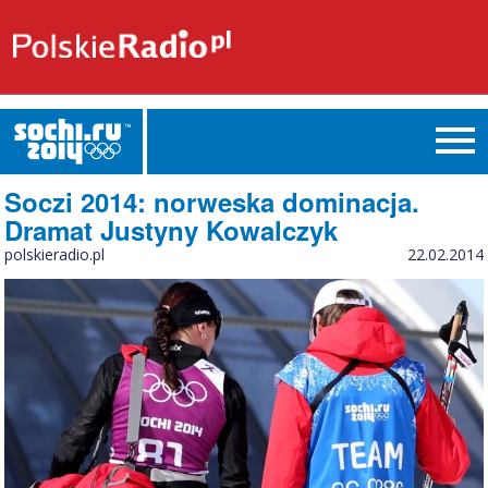
Soczi 2014: norweska dominacja.
Dramat Justyny Kowalczyk
polskieradio.pl
22.02.2014