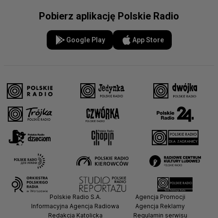
Pobierz aplikację Polskie Radio
Google Play
App Store
Polskie Radio S.A.
Agencja Promocji
Informacyjna Agencja Radiowa
Agencja Reklamy
Redakcja Katolicka
Regulamin serwisu