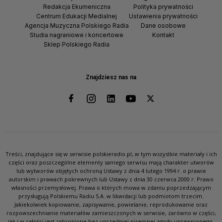
Redakcja Ekumeniczna
Polityka prywatności
Centrum Edukacji Medialnej
Ustawienia prywatności
Agencja Muzyczna Polskiego Radia
Dane osobowe
Studia nagraniowe i koncertowe
Kontakt
Sklep Polskiego Radia
Znajdziesz nas na
Treści, znajdujące się w serwisie polskieradio.pl, w tym wszystkie materiały i ich
części oraz poszczególne elementy samego serwisu mają charakter utworów
lub wytworów objętych ochroną Ustawy z dnia 4 lutego 1994 r. o prawie
autorskim i prawach pokrewnych lub Ustawy z dnia 30 czerwca 2000 r. Prawo
własności przemysłowej. Prawa o których mowa w zdaniu poprzedzającym
przysługują Polskiemu Radiu S.A. w likwidacji lub podmiotom trzecim.
Jakiekolwiek kopiowanie, zapisywanie, powielanie, reprodukowanie oraz
rozpowszechnianie materiałów zamieszczonych w serwisie, zarówno w części,
jak i w całości jest zabronione bez uprzedniej pisemnej zgody uprawnionego.