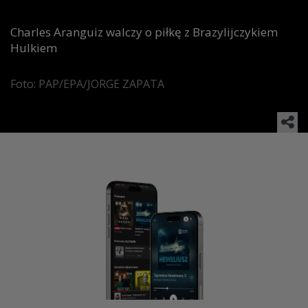
Charles Aranguiz walczy o piłkę z Brazylijczykiem
Hulkiem
Foto: PAP/EPA/JORGE ZAPATA