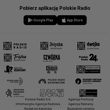
Pobierz aplikację Polskie Radio
Google Play
App Store
Polskie Radio S.A.
Agencja Promocji
Informacyjna Agencja Radiowa
Agencja Reklamy
Redakcja Katolicka
Regulamin serwisu