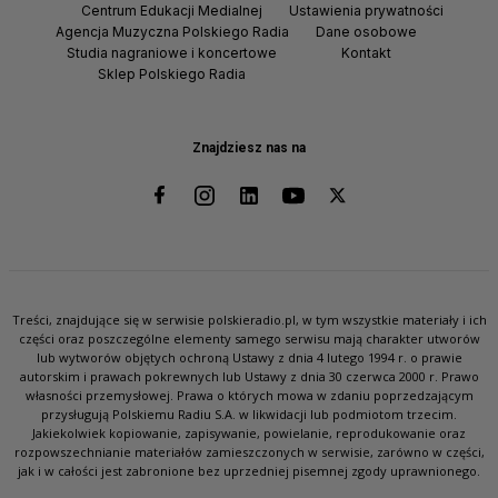
Centrum Edukacji Medialnej
Ustawienia prywatności
Agencja Muzyczna Polskiego Radia
Dane osobowe
Studia nagraniowe i koncertowe
Kontakt
Sklep Polskiego Radia
Znajdziesz nas na
Treści, znajdujące się w serwisie polskieradio.pl, w tym wszystkie materiały i ich
części oraz poszczególne elementy samego serwisu mają charakter utworów
lub wytworów objętych ochroną Ustawy z dnia 4 lutego 1994 r. o prawie
autorskim i prawach pokrewnych lub Ustawy z dnia 30 czerwca 2000 r. Prawo
własności przemysłowej. Prawa o których mowa w zdaniu poprzedzającym
przysługują Polskiemu Radiu S.A. w likwidacji lub podmiotom trzecim.
Jakiekolwiek kopiowanie, zapisywanie, powielanie, reprodukowanie oraz
rozpowszechnianie materiałów zamieszczonych w serwisie, zarówno w części,
jak i w całości jest zabronione bez uprzedniej pisemnej zgody uprawnionego.