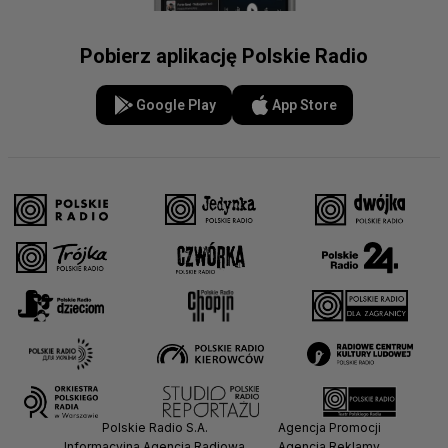
Pobierz aplikację Polskie Radio
Google Play
App Store
Polskie Radio S.A.
Agencja Promocji
Informacyjna Agencja Radiowa
Agencja Reklamy