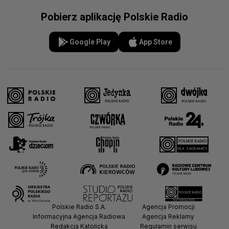
Pobierz aplikację Polskie Radio
Google Play
App Store
Polskie Radio S.A.
Agencja Promocji
Informacyjna Agencja Radiowa
Agencja Reklamy
Redakcja Katolicka
Regulamin serwisu