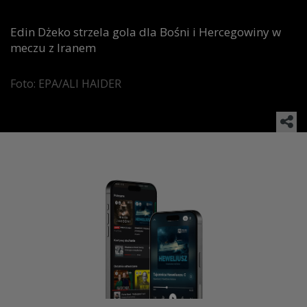
Edin Dżeko strzela gola dla Bośni i Hercegowiny w
meczu z Iranem
Foto: EPA/ALI HAIDER