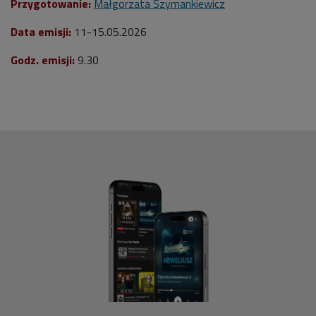
Przygotowanie:
Małgorzata Szymankiewicz
Data emisji:
11-15.05.
2026
Godz. emisji:
9.30