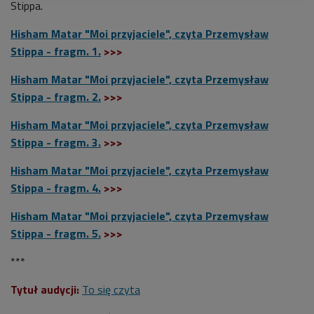
Stippa.
Hisham Matar "Moi przyjaciele", czyta Przemysław
Stippa - fragm. 1.
>>>
Hisham Matar "Moi przyjaciele", czyta Przemysław
Stippa - fragm. 2.
>>>
Hisham Matar "Moi przyjaciele", czyta Przemysław
Stippa - fragm. 3.
>>>
Hisham Matar "Moi przyjaciele", czyta Przemysław
Stippa - fragm. 4.
>>>
Hisham Matar "Moi przyjaciele", czyta Przemysław
Stippa - fragm. 5.
>>>
***
Tytuł audycji:
To się czyta