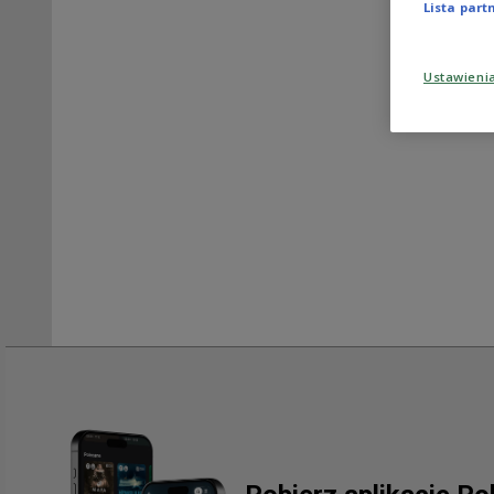
Lista par
Ustawieni