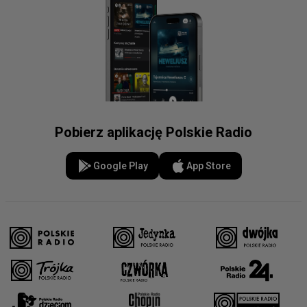
Pobierz aplikację Polskie Radio
Google Play
App Store