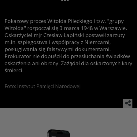
Pokazowy proces Witolda Pileckiego i tzw. "grupy
Witolda" rozpoczął się 3 marca 1948 w Warszawie.
Oskarżyciel mjr Czesław Łapiński postawił zarzuty
m.in. szpiegostwa i współpracy z Niemcami,
posługiwania się fałszywymi dokumentami.
Prokurator nie dopuścił do przesłuchania świadków
oskarżenia ani obrony. Zażądał dla oskarżonych kary
śmierci.
Foto: Instytut Pamięci Narodowej