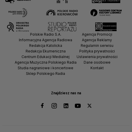
Polskie Radio S.A.
Agencja Promocji
Informacyjna Agencja Radiowa
Agencja Reklamy
Redakcja Katolicka
Regulamin serwisu
Redakcja Ekumeniczna
Polityka prywatności
Centrum Edukacji Medialnej
Ustawienia prywatności
Agencja Muzyczna Polskiego Radia
Dane osobowe
Studia nagraniowe i koncertowe
Kontakt
Sklep Polskiego Radia
Znajdziesz nas na