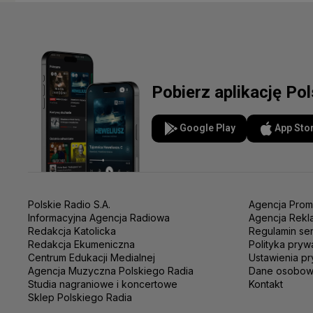
Pobierz aplikację Po
Google Play
App Sto
Polskie Radio S.A.
Agencja Prom
Informacyjna Agencja Radiowa
Agencja Rekl
Redakcja Katolicka
Regulamin se
Redakcja Ekumeniczna
Polityka pryw
Centrum Edukacji Medialnej
Ustawienia pr
Agencja Muzyczna Polskiego Radia
Dane osobo
Studia nagraniowe i koncertowe
Kontakt
Sklep Polskiego Radia