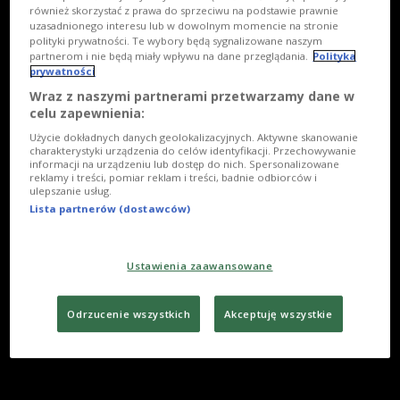
również skorzystać z prawa do sprzeciwu na podstawie prawnie
uzasadnionego interesu lub w dowolnym momencie na stronie
polityki prywatności. Te wybory będą sygnalizowane naszym
partnerom i nie będą miały wpływu na dane przeglądania.
Polityka
prywatności
Wraz z naszymi partnerami przetwarzamy dane w
celu zapewnienia:
Użycie dokładnych danych geolokalizacyjnych. Aktywne skanowanie
charakterystyki urządzenia do celów identyfikacji. Przechowywanie
informacji na urządzeniu lub dostęp do nich. Spersonalizowane
reklamy i treści, pomiar reklam i treści, badnie odbiorców i
ulepszanie usług.
Lista partnerów (dostawców)
Ustawienia zaawansowane
Odrzucenie wszystkich
Akceptuję wszystkie