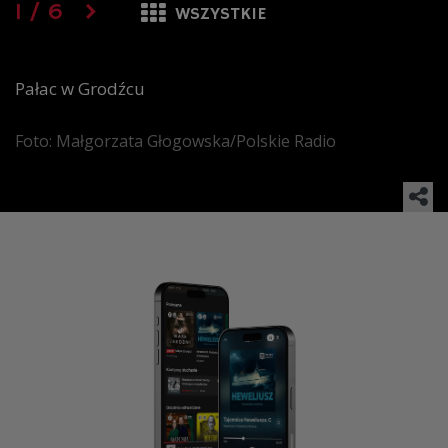
1
/
6
WSZYSTKIE
Pałac w Grodźcu
Foto: Małgorzata Głogowska/Polskie Radio