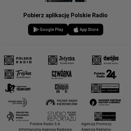
Pobierz aplikację Polskie Radio
Google Play
App Store
Polskie Radio S.A.
Agencja Promocji
Informacyjna Agencja Radiowa
Agencja Reklamy