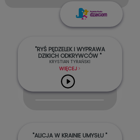
"RYŚ PĘDZELEK I WYPRAWA
DZIKICH ODKRYWCÓW "
KRYSTIAN TYRAŃSKI
WIĘCEJ
Audio
Player
"ALICJA W KRAINIE UMYSŁU "