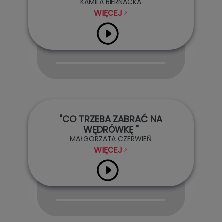
KAMILA BIERNACKA
WIĘCEJ
Audio
Player
"CO TRZEBA ZABRAĆ NA
WĘDRÓWKĘ "
MAŁGORZATA CZERWIEŃ
WIĘCEJ
Audio
Player