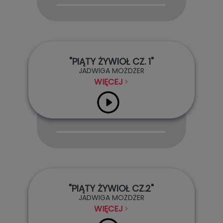
Player
"PIĄTY ŻYWIOŁ CZ. 1"
JADWIGA MOŻDŻER
WIĘCEJ
Audio
Player
"PIĄTY ŻYWIOŁ CZ.2"
JADWIGA MOŻDŻER
WIĘCEJ