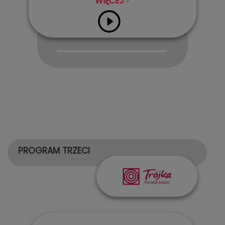
WIĘCEJ
Audio
Player
PROGRAM TRZECI