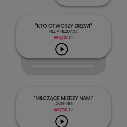
"KTO OTWORZY DRZWI"
NEDA NEŻDANA
WIĘCEJ
Audio
Player
"MILCZĄCE MIĘDZY NAMI"
JÓZEF HEN
WIĘCEJ