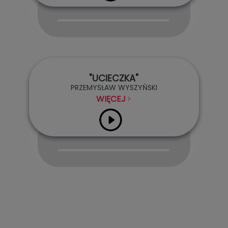
Audio
Player
"UCIECZKA"
PRZEMYSŁAW WYSZYŃSKI
WIĘCEJ
Audio
Player