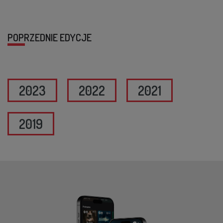
POPRZEDNIE EDYCJE
2023
2022
2021
2019