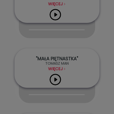
WIĘCEJ
Audio
Player
"MAŁA PIĘTNASTKA"
TOMASZ MAN
WIĘCEJ
Audio
Player