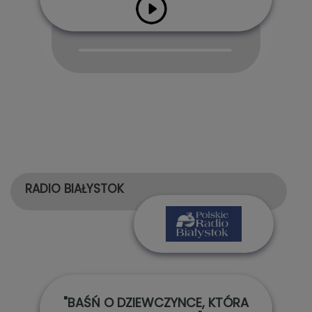
Audio
Player
RADIO BIAŁYSTOK
"BAŚŃ O DZIEWCZYNCE, KTÓRA