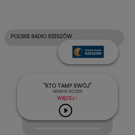
POLSKIE RADIO RZESZÓW
"KTO TAM? SWÓJ"
HENRYK ROZEN
WIĘCEJ
Audio
Player