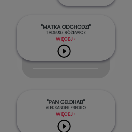
"MATKA ODCHODZI"
TADEUSZ RÓŻEWICZ
WIĘCEJ
Audio
Player
"PAN GELDHAB"
ALEKSANDER FREDRO
WIĘCEJ