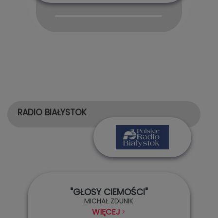
Audio
Player
RADIO BIAŁYSTOK
"GŁOSY CIEMOŚCI"
MICHAŁ ZDUNIK
WIĘCEJ