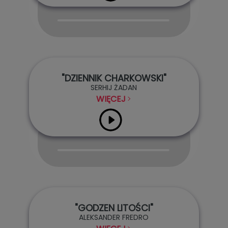
Audio
Player
"DZIENNIK CHARKOWSKI"
SERHIJ ŻADAN
WIĘCEJ
Audio
Player
"GODZEN LITOŚCI"
ALEKSANDER FREDRO