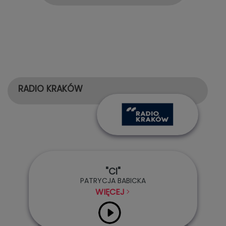
RADIO KRAKÓW
"CI"
PATRYCJA BABICKA
WIĘCEJ