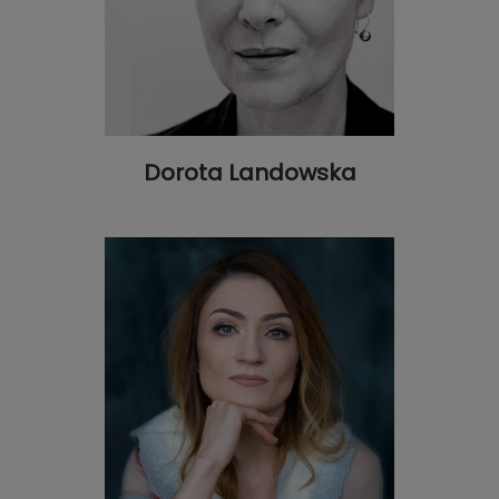
Dorota Landowska