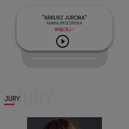
"ARKUSZ JURORA"
MARIA BRZEZIŃSKA
WIĘCEJ
Audio
Player
JURY
JURY