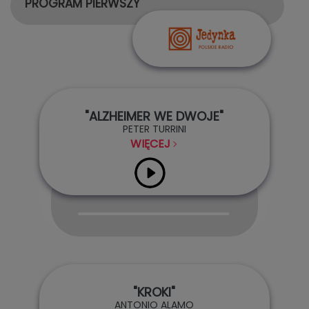
PROGRAM PIERWSZY
"ALZHEIMER WE DWOJE"
PETER TURRINI
WIĘCEJ
Audio
Player
"KROKI"
ANTONIO ALAMO