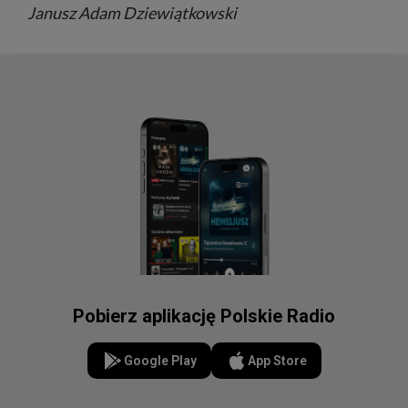
Janusz Adam Dziewiątkowski
Pobierz aplikację Polskie Radio
Google Play
App Store