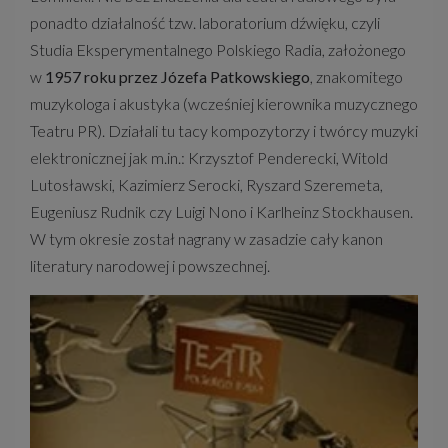
ponadto działalność tzw. laboratorium dźwięku, czyli
Studia Eksperymentalnego Polskiego Radia, założonego
w
1957 roku przez Józefa Patkowskiego
, znakomitego
muzykologa i akustyka (wcześniej kierownika muzycznego
Teatru PR). Działali tu tacy kompozytorzy i twórcy muzyki
elektronicznej jak m.in.: Krzysztof Penderecki, Witold
Lutosławski, Kazimierz Serocki, Ryszard Szeremeta,
Eugeniusz Rudnik czy Luigi Nono i Karlheinz Stockhausen.
W tym okresie został nagrany w zasadzie cały kanon
literatury narodowej i powszechnej.