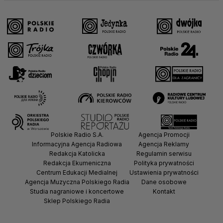
Polskie Radio S.A.
Agencja Promocji
Informacyjna Agencja Radiowa
Agencja Reklamy
Redakcja Katolicka
Regulamin serwisu
Redakcja Ekumeniczna
Polityka prywatności
Centrum Edukacji Medialnej
Ustawienia prywatności
Agencja Muzyczna Polskiego Radia
Dane osobowe
Studia nagraniowe i koncertowe
Kontakt
Sklep Polskiego Radia