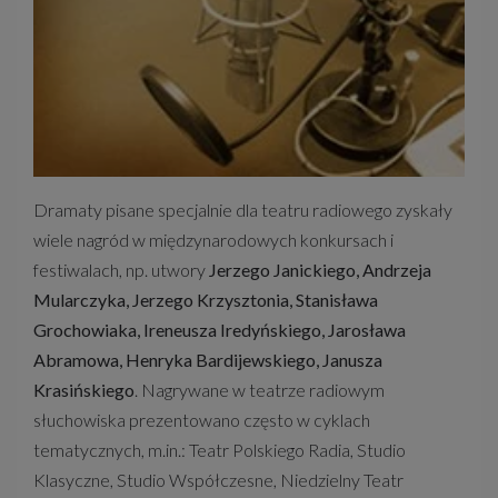
Dramaty pisane specjalnie dla teatru radiowego zyskały
wiele nagród w międzynarodowych konkursach i
festiwalach, np. utwory
Jerzego Janickiego, Andrzeja
Mularczyka, Jerzego Krzysztonia, Stanisława
Grochowiaka, Ireneusza Iredyńskiego, Jarosława
Abramowa, Henryka Bardijewskiego, Janusza
Krasińskiego
. Nagrywane w teatrze radiowym
słuchowiska prezentowano często w cyklach
tematycznych, m.in.: Teatr Polskiego Radia, Studio
Klasyczne, Studio Współczesne, Niedzielny Teatr